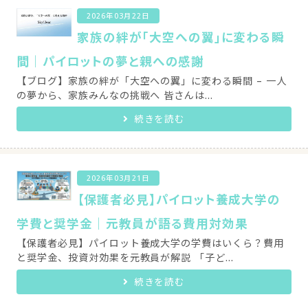
2026年03月22日
家族の絆が「大空への翼」に変わる瞬
間｜パイロットの夢と親への感謝
【ブログ】家族の絆が「大空への翼」に変わる瞬間 – 一人
の夢から、家族みんなの挑戦へ 皆さんは...
続きを読む
2026年03月21日
【保護者必見】パイロット養成大学の
学費と奨学金｜元教員が語る費用対効果
【保護者必見】パイロット養成大学の学費はいくら？費用
と奨学金、投資対効果を元教員が解説 「子ど...
続きを読む