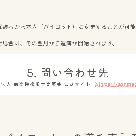
を保護者から本人（パイロット）に変更することが可
った場合は、その翌月から返済が開始されます。
5. 問い合わせ先
法人 航空機操縦士育英会 公式サイト:
https://airma