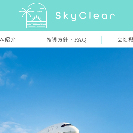
パ
ム紹介
指導方針・FAQ
会社