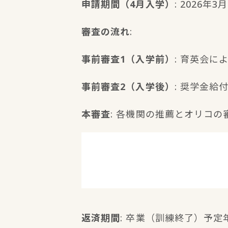
申請期間（4月入学）
: 2026
審査の流れ
:
事前審査1（入学前）
: 育英会に
事前審査2（入学後）
: 奨学金給
本審査
: 各機関の推薦とオリコ
返済期間
: 卒業（訓練終了）予