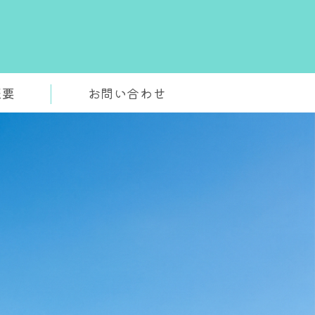
イロット対策のSkyClear｜オン
概要
お問い合わせ