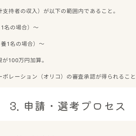
家計支持者の収入）が以下の範囲内であること。
扶養1名の場合）〜
（扶養1名の場合）〜
が100万円加算。
コーポレーション（オリコ）の審査承認が得られるこ
3. 申請・選考プロセス