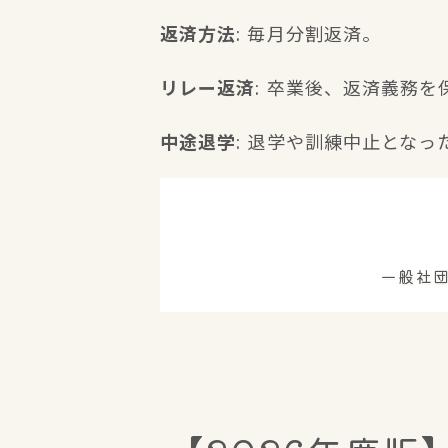
返済方法
: 毎月分割返済。
リレー返済
: 卒業後、返済義務
中途退学
: 退学や訓練中止とな
一般社団