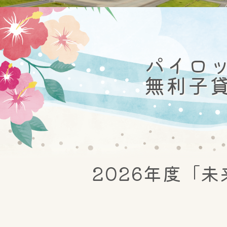
パイロ
無利子
2026年度「