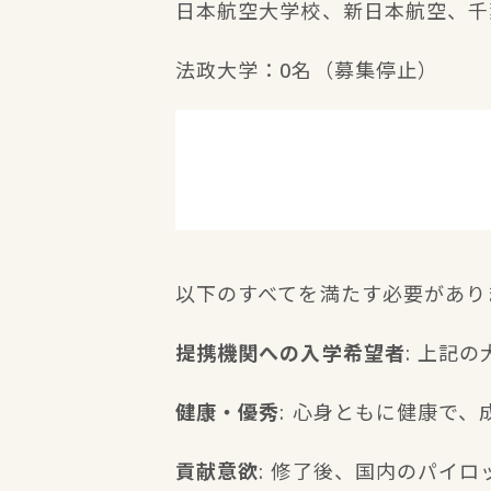
日本航空大学校、新日本航空、千
法政大学：0名（募集停止）
以下のすべてを満たす必要があり
提携機関への入学希望者
: 上記
健康・優秀
: 心身ともに健康で
貢献意欲
: 修了後、国内のパイ