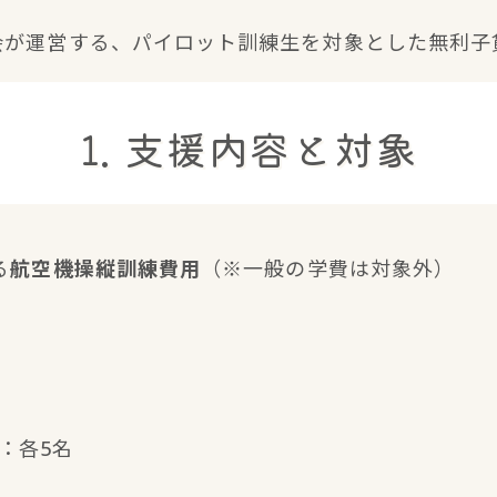
会が運営する、パイロット訓練生を対象とした無利子
1. 支援内容と対象
る
航空機操縦訓練費用
（※一般の学費は対象外）
：各5名