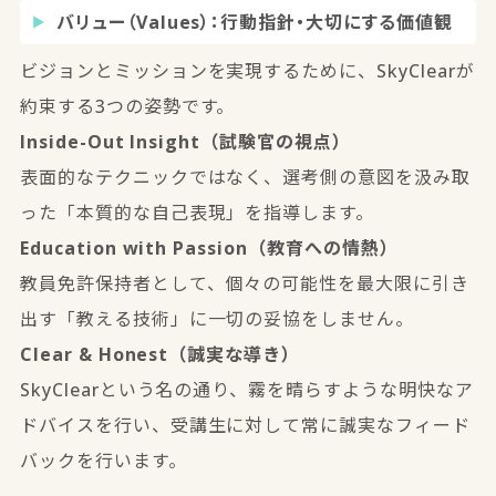
バリュー（Values）：行動指針・大切にする価値観
ビジョンとミッションを実現するために、SkyClearが
約束する3つの姿勢です。
Inside-Out Insight（試験官の視点）
表面的なテクニックではなく、選考側の意図を汲み取
った「本質的な自己表現」を指導します。
Education with Passion（教育への情熱）
教員免許保持者として、個々の可能性を最大限に引き
出す「教える技術」に一切の妥協をしません。
Clear & Honest（誠実な導き）
SkyClearという名の通り、霧を晴らすような明快なア
ドバイスを行い、受講生に対して常に誠実なフィード
バックを行います。