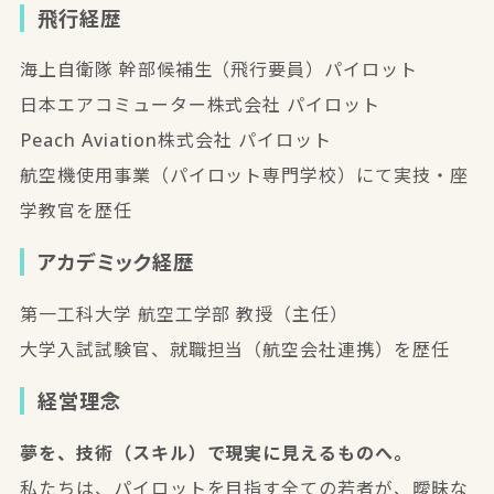
飛行経歴
海上自衛隊 幹部候補生（飛行要員）パイロット
日本エアコミューター株式会社 パイロット
Peach Aviation株式会社 パイロット
航空機使用事業（パイロット専門学校）にて実技・座
学教官を歴任
アカデミック経歴
第一工科大学 航空工学部 教授（主任）
大学入試試験官、就職担当（航空会社連携）を歴任
経営理念
夢を、技術（スキル）で現実に見えるものへ。
私たちは、パイロットを目指す全ての若者が、曖昧な