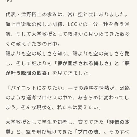
代表・津野拓士の歩みは、常に空と共にありました。
海上自衛隊の厳しい訓練、LCCでの一分一秒を争う運
航、そして大学教授として教壇から見つめてきた数多
くの教え子たちの背中。
誰よりも空の厳しさを知り、誰よりも空の美しさを愛
し、そして誰よりも
「夢が閉ざされる悔しさ」と「夢
が叶う瞬間の歓喜」
を見てきました。
「パイロットになりたい」—その純粋な情熱が、迷路
のような選考プロセスの中で、あきらめに変わってし
まう。そんな現状を、私たちは変えたい。
大学教授として学生を選考し、育ててきた
「評価の本
質」
と、空を飛び続けてきた
「プロの魂」
。そのすべ