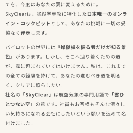
てを、今度はあなたの翼に変えるために。
SkyClearは、操縦学専攻に特化した
日本唯一のオンラ
イン・コックピット
として、あなたの挑戦に一切の妥
協なく伴走します。
パイロットの世界には
『操縦桿を握る者だけが知る景
色』
があります。しかし、そこへ辿り着くための道
が、霧に包まれていてはいけません。私は、これまで
の全ての経験を捧げて、あなたの進むべき道を明る
く、クリアに照らしたい。
社名の
「SkyClear」
は航空気象の専門用語で
「雲ひ
とつない空」
の意です。社員もお客様もそんな清々し
い気持ちになれる会社にしたいという願いを込めて名
付けました。