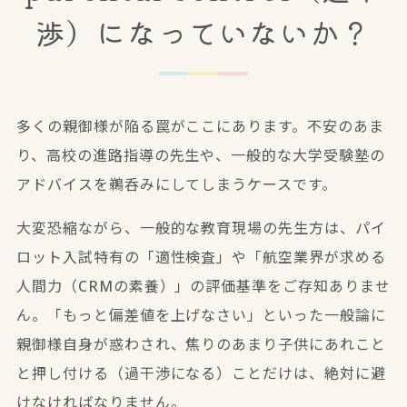
渉）になっていないか？
多くの親御様が陥る罠がここにあります。不安のあま
り、高校の進路指導の先生や、一般的な大学受験塾の
アドバイスを鵜呑みにしてしまうケースです。
大変恐縮ながら、一般的な教育現場の先生方は、パイ
ロット入試特有の「適性検査」や「航空業界が求める
人間力（CRMの素養）」の評価基準をご存知ありませ
ん。「もっと偏差値を上げなさい」といった一般論に
親御様自身が惑わされ、焦りのあまり子供にあれこと
と押し付ける（過干渉になる）ことだけは、絶対に避
けなければなりません。