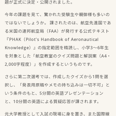
題が正式に決定・公開されました。
今年の課題を見て、驚かれた受験生や親御様も多いの
ではないでしょうか。 課されたのは、航空先進国であ
る米国の連邦航空局（FAA）が発行する公式テキスト
『PHAK（Pilot's Handbook of Aeronautical
Knowledge）』の指定範囲を精読し、小学3〜6年生
を対象とした「航空教室のクイズ問題と解説案（A4・
2,000字程度）」を作成するというものです。
さらに第二次選考では、作成したクイズから1問を選
択し、
「発表用原稿やメモの持ち込みは一切不可」と
いう条件のもと、5分間の英語プレゼンテーション
と、10分間の英語による質疑応答
が課されます。
元大学教授として入試の現場に身を置き、また国際線