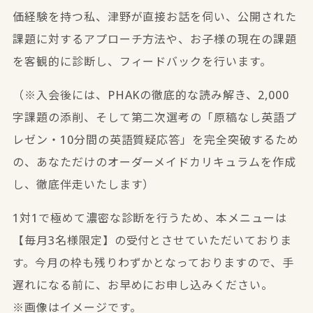
価経験を持つ私、津野が直接お話を伺い、
公開された
課題に対するアプローチ方法や、お子様の現在の課題
を客観的に診断し、フィードバック
を行います。
（※入会後には、PHAKの徹底的な読み解き、2,000
字課題の添削、そして第二次選考の「原稿なし英語プ
レゼン・10分間の英語質疑応答」を完全突破するため
の、あなただけのオーダーメイドカリキュラムを作成
し、徹底伴走いたします）
1対1で極めて濃密な診断を行うため、本メニューは
【毎月3名様限定】の受付とさせていただいておりま
す。今月の枠も残りわずかとなっておりますので、手
遅れになる前に、お早めにお申し込みください。
※画像はイメージです。