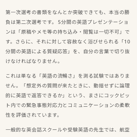
第一次選考の書類をなんとか突破できても、本当の勝
負は第二次選考です。 5分間の英語プレゼンテーショ
ンは「原稿やメモ等の持ち込み・閲覧は一切不可」で
す。さらに、それに対して容赦なく浴びせられる「10
分間の英語による質疑応答」を、自分の言葉で切り抜
けなければなりません。
これは単なる「英語の流暢さ」を測る試験ではありま
せん。「想定外の質問が来たときに、動揺せずに論理
的に英語で返答できるか」という、
まさにコックピッ
ト内での緊急事態対応力とコミュニケーションの柔軟
性
を評価されています。
一般的な英会話スクールや受験英語の先生では、航空