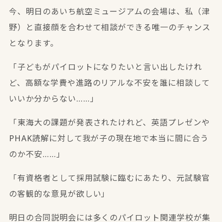
今、
明日のあいち航空ミュージアムの会場は、私（津
野）と直接顔を合わせて相談ができる唯一のチャンス
となります。
「子どもがパイロットになりたいと言い出したけれ
ど、高額な学費や進路のリアルな不安を誰に相談して
いいか分からない……」
「東海大の課題が発表されたけれど、英語プレゼンや
PHAK読解に対して我が子の現在地で本当に間に合う
のか不安……」
「有資格者として採用試験に臨むにあたり、元試験官
の客観的な意見が欲しい」
明日の合同説明会には多くのパイロット関連学校が集