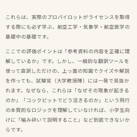
これらは、実際のプロパイロットがライセンスを取得
する際にも必ず学ぶ、航空工学・気象学・航空医学の
基礎中の基礎です。
ここでの評価ポイントは「参考資料の内容を正確に理
解しているか」です。しかし、一般的な翻訳ツールを
使って直訳しただけの、上っ面の知識でクイズや解説
を作っても、試験官（大学教授陣）には一発で見抜か
れます。なぜなら、これらは「なぜその現象が起きる
のか」「コックピットでどう活きるのか」という
飛行
の本質的なロジック
を理解していなければ、小学生向
けに「噛み砕いて説明すること」など到底できないか
らです。