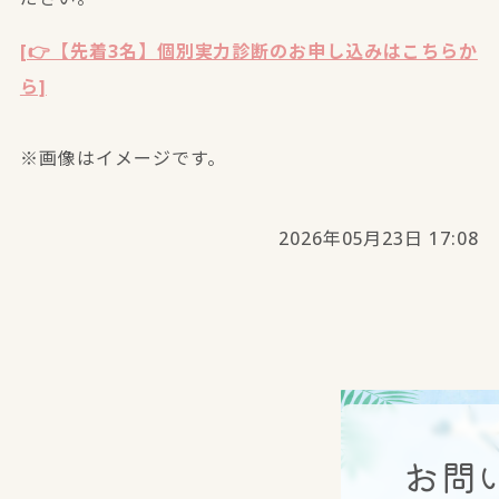
[👉【先着3名】個別実力診断のお申し込みはこちらか
ら]
※画像はイメージです。
2026年05月23日 17:08
お問