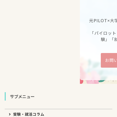
元PILOT×
「パイロット
験」「
お問
サブメニュー
受験・就活コラム