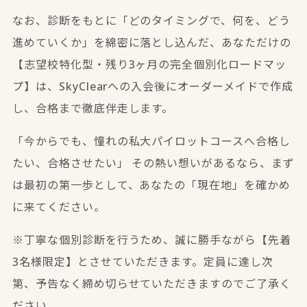
なお、診断をもとに「どのタイミングで、何を、どう
進めていくか」を綿密に落とし込んだ、あなただけの
【志望校特化型・残り3ヶ月の完全個別化ロードマッ
プ】は、SkyClearへの入会後にオーダーメイドで作成
し、合格まで徹底伴走します。
「今からでも、憧れの私大パイロットコースへ合格し
たい、合格させたい」 その熱い想いがあるなら、まず
は最初の第一歩として、あなたの「現在地」を確かめ
に来てください。
※丁寧な個別診断を行うため、誠に勝手ながら【先着
3名様限定】とさせていただきます。定員に達し次
第、予告なく締め切らせていただきますのでご了承く
ださい。