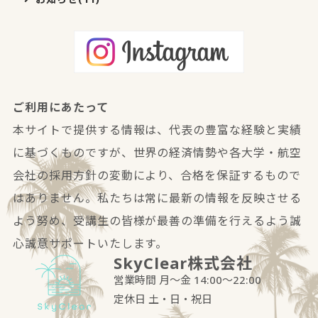
ご利用にあたって
本サイトで提供する情報は、代表の豊富な経験と実績
に基づくものですが、世界の経済情勢や各大学・航空
会社の採用方針の変動により、合格を保証するもので
はありません。私たちは常に最新の情報を反映させる
よう努め、受講生の皆様が最善の準備を行えるよう誠
心誠意サポートいたします。
SkyClear株式会社
営業時間 月～金 14:00～22:00
定休日 土・日・祝日