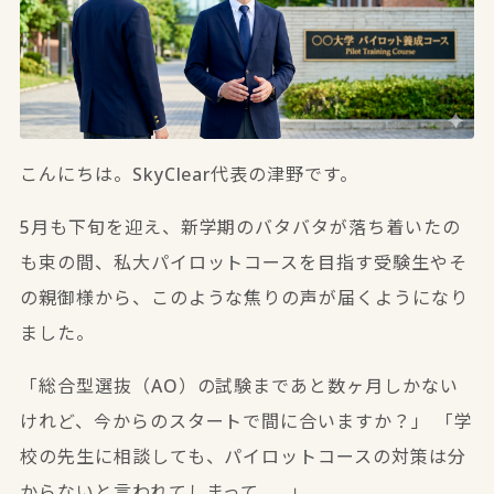
こんにちは。SkyClear代表の津野です。
5月も下旬を迎え、新学期のバタバタが落ち着いたの
も束の間、私大パイロットコースを目指す受験生やそ
の親御様から、このような焦りの声が届くようになり
ました。
「総合型選抜（AO）の試験まであと数ヶ月しかない
けれど、今からのスタートで間に合いますか？」
「学
校の先生に相談しても、パイロットコースの対策は分
からないと言われてしまって……」