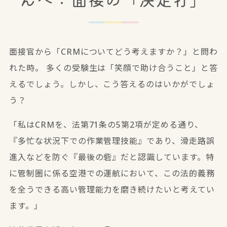
面接官から「CRMについてどう考えますか？」と問わ
れた時。 多くの受験生は「笑顔で助け合うこと」と答
えるでしょう。しかし、こう答えるのはいかがでしょ
う？
「私はCRMを、法第71条の5第2項が定める通り、
『多忙な状況下での作業管理技能』
であり、滑走路誤
進入などを防ぐ
『最後の砦』だと認識しています。特
に管制圏に係る空港での運航において、この法的義務
を全うできる高い管理能力を磨き続けたいと考えてい
ます。」