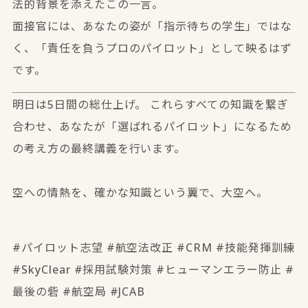
法的背景を添えたこの一言。
面接官には、あなたの姿が「指示待ちの学生」ではな
く、「責任を負うプロのパイロット」として映るはず
です。
明日は5日間の総仕上げ。 これらすべての知識を繋ぎ
合わせ、あなたが「選ばれるパイロット」になるため
の考え方の最終講義を行います。
空への情熱を、確かな知識という翼で、大空へ。
#パイロット志望 #航空法改正 #CRM #技能発揮訓練
#SkyClear #採用試験対策 #ヒューマンエラー防止 #
最後の砦 #航空局 #JCAB