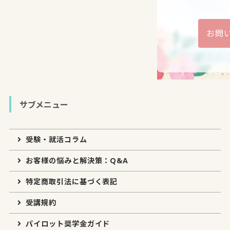
お問
サブメニュー
受験・就活コラム
お客様の悩みと解決策：Q&A
特定商取引法に基づく表記
受講規約
パイロット奨学金ガイド