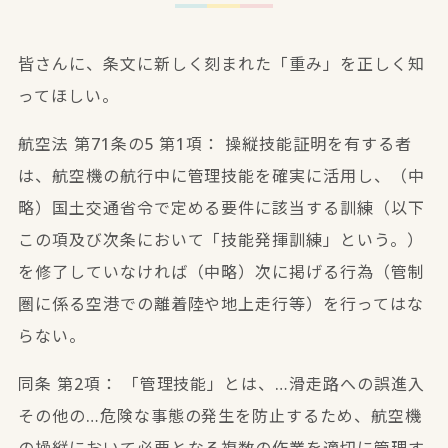
皆さんに、条文に新しく刻まれた「重み」を正しく知
ってほしい。
航空法 第71条の5 第1項：
操縦技能証明を有する者
は、航空機の航行中に管理技能を確実に活用し、（中
略）国土交通省令で定める要件に該当する訓練（以下
この項及び次条において「技能発揮訓練」という。）
を修了していなければ（中略）次に掲げる行為（
管制
圏に係る空港での離着陸や地上走行等
）を行ってはな
らない。
同条 第2項：
「管理技能」とは、…
滑走路への誤進入
その他の…危険な事態の発生を防止するため
、航空機
の操縦において必要となる
複数の作業を適切に管理す