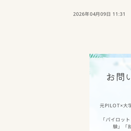
2026年04月09日 11:31
お問
元PILOT×
「パイロット
験」「