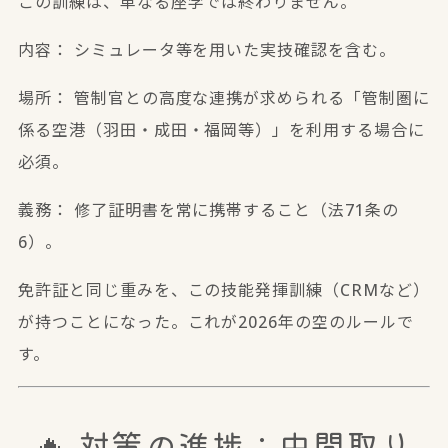
この訓練は、単なる座学では終わりません。
内容：
シミュレータ等を用いた実技確認を含む。
場所：
管制官との高度な連携が求められる「管制圏に
係る空港（羽田・成田・福岡等）」を利用する場合に
必須。
義務：
修了証明書を常に携帯すること（法71条の
6）。
免許証と同じ重みを、この技能発揮訓練（CRMなど）
が持つことになった。これが2026年の空のルールで
す。
🔥 対策の進捗：
中間取り